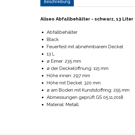
Beschreibung
Aliseo Abfallbehälter - schwarz, 13 Liter
Abfallbehälter
Black
Feuerfest mit abnehmbarem Deckel
13 L
ø Eimer: 235 mm
ø der Deckelöffnung: 115 mm
Höhe innen: 297 mm
Höhe mit Deckel: 320 mm
ø am Boden mit Kunststoffring: 255 mm
Abmessungen geprüft GS 05.11.2018
Material: Metall