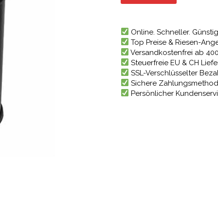
98,41 €
Online. Schneller. Günstig
Top Preise & Riesen-Ang
Versandkostenfrei ab 40
Steuerfreie EU & CH Lief
SSL-Verschlüsselter Bez
Sichere Zahlungsmetho
Persönlicher Kundenserv