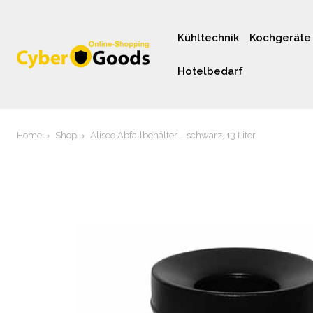
Kühltechnik
Kochgeräte
Hotelbedarf
Home
Shop
Aliseo Abfallbehälter – schwarz, 13 Liter