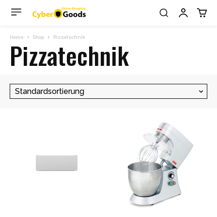
Home
Shop
Pizzatechnik
Pizzatechnik