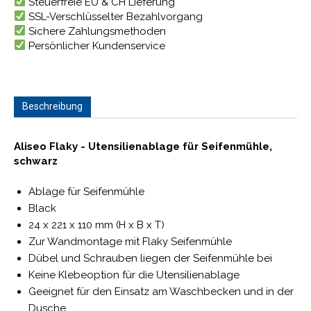
Steuerfreie EU & CH Lieferung
SSL-Verschlüsselter Bezahlvorgang
Sichere Zahlungsmethoden
Persönlicher Kundenservice
Beschreibung
Aliseo Flaky - Utensilienablage für Seifenmühle,
schwarz
Ablage für Seifenmühle
Black
24 x 221 x 110 mm (H x B x T)
Zur Wandmontage mit Flaky Seifenmühle
Dübel und Schrauben liegen der Seifenmühle bei
Keine Klebeoption für die Utensilienablage
Geeignet für den Einsatz am Waschbecken und in der
Dusche