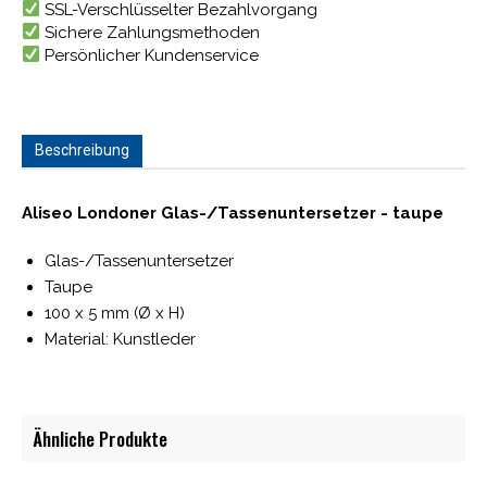
SSL-Verschlüsselter Bezahlvorgang
Sichere Zahlungsmethoden
Persönlicher Kundenservice
Beschreibung
Aliseo Londoner Glas-/Tassenuntersetzer - taupe
Glas-/Tassenuntersetzer
Taupe
100 x 5 mm (Ø x H)
Material: Kunstleder
Ähnliche Produkte