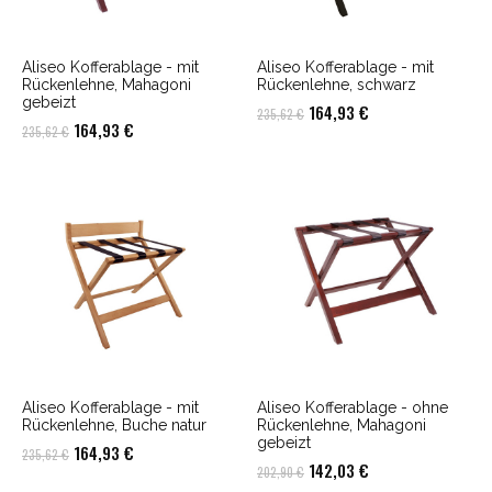
Aliseo Kofferablage - mit
Aliseo Kofferablage - mit
Rückenlehne, Mahagoni
Rückenlehne, schwarz
gebeizt
Ursprünglicher
Aktueller
164,93
€
235,62
€
Ursprünglicher
Aktueller
164,93
€
235,62
€
Preis
Preis
Preis
Preis
war:
ist:
war:
ist:
235,62 €
164,93 €.
235,62 €
164,93 €.
Aliseo Kofferablage - mit
Aliseo Kofferablage - ohne
Rückenlehne, Buche natur
Rückenlehne, Mahagoni
gebeizt
Ursprünglicher
Aktueller
164,93
€
235,62
€
Ursprünglicher
Aktueller
142,03
€
202,90
€
Preis
Preis