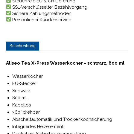
Steuerfreie EU & CH Lieferung
SSL-Verschlüsselter Bezahlvorgang
Sichere Zahlungsmethoden
Persönlicher Kundenservice
Beschreibung
Aliseo Tea X-Press Wasserkocher - schwarz, 800 ml
Wasserkocher
EU-Stecker
Schwarz
800 ml
Kabellos
360° drehbar
Abschaltautomatik und Trockenkochsicherung
Integriertes Heizelement
Deckel mit Sicherheitsverriegelung