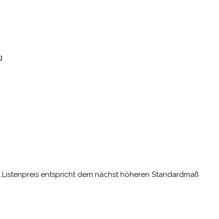
g
g ,Listenpreis entspricht dem nächst höheren Standardmaß