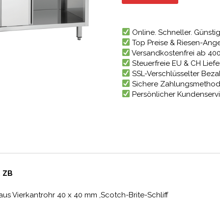
1.267,
Online. Schneller. Günstig
Top Preise & Riesen-Ang
Versandkostenfrei ab 40
Steuerfreie EU & CH Lief
SSL-Verschlüsselter Bez
Sichere Zahlungsmetho
Persönlicher Kundenserv
, ZB
s Vierkantrohr 40 x 40 mm ,Scotch-Brite-Schliff