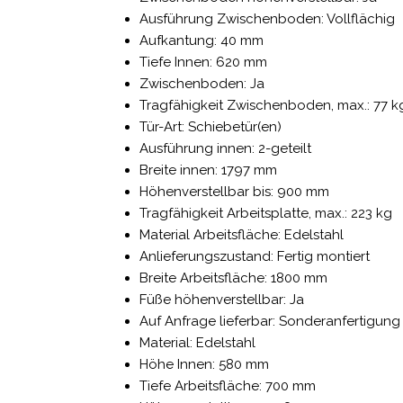
Ausführung Zwischenboden: Vollflächig
Aufkantung: 40 mm
Tiefe Innen: 620 mm
Zwischenboden: Ja
Tragfähigkeit Zwischenboden, max.: 77 k
Tür-Art: Schiebetür(en)
Ausführung innen: 2-geteilt
Breite innen: 1797 mm
Höhenverstellbar bis: 900 mm
Tragfähigkeit Arbeitsplatte, max.: 223 kg
Material Arbeitsfläche: Edelstahl
Anlieferungszustand: Fertig montiert
Breite Arbeitsfläche: 1800 mm
Füße höhenverstellbar: Ja
Auf Anfrage lieferbar: Sonderanfertigun
Material: Edelstahl
Höhe Innen: 580 mm
Tiefe Arbeitsfläche: 700 mm