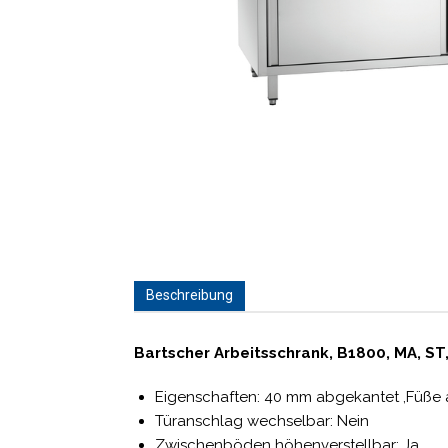
Beschreibung
Bartscher Arbeitsschrank, B1800, MA, ST
Eigenschaften: 40 mm abgekantet ,Füße au
Türanschlag wechselbar: Nein
Zwischenböden höhenverstellbar: Ja