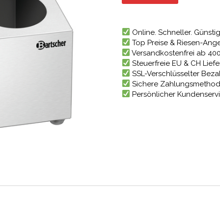
39,91 €
3
Online. Schneller. Günstig
Top Preise & Riesen-Ang
Versandkostenfrei ab 40
Steuerfreie EU & CH Lief
SSL-Verschlüsselter Bez
Sichere Zahlungsmetho
Persönlicher Kundenserv