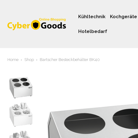
Kühltechnik
Kochgeräte
Hotelbedarf
Home
Shop
Bartscher Besteckbehälter BK40