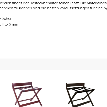
-Bereich findet der Besteckbehälter seinen Platz. Die Materialb
nehmen zu können sind die besten Voraussetzungen für eine hy
kköcher
m, H 140 mm