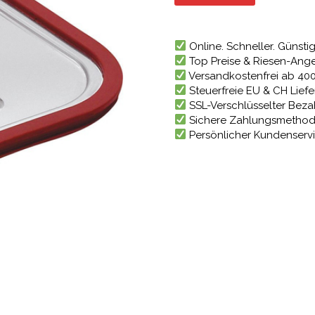
31,56 €
Online. Schneller. Günstig
Top Preise & Riesen-Ang
Versandkostenfrei ab 40
Steuerfreie EU & CH Lief
SSL-Verschlüsselter Bez
Sichere Zahlungsmetho
Persönlicher Kundenserv