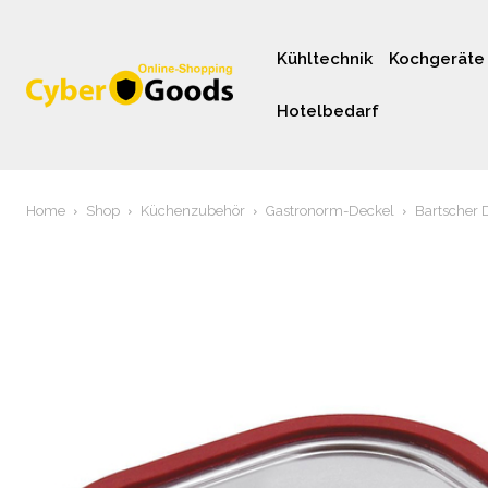
Kühltechnik
Kochgeräte
Hotelbedarf
Home
Shop
Küchenzubehör
Gastronorm-Deckel
Bartscher 