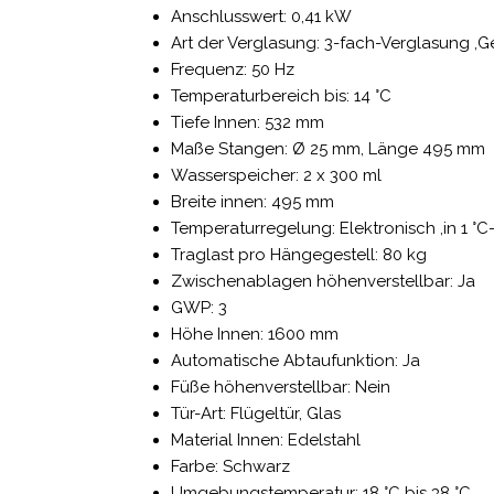
Anschlusswert: 0,41 kW
Art der Verglasung: 3-fach-Verglasung ,Ge
Frequenz: 50 Hz
Temperaturbereich bis: 14 °C
Tiefe Innen: 532 mm
Maße Stangen: Ø 25 mm, Länge 495 mm
Wasserspeicher: 2 x 300 ml
Breite innen: 495 mm
Temperaturregelung: Elektronisch ,in 1 °C
Traglast pro Hängegestell: 80 kg
Zwischenablagen höhenverstellbar: Ja
GWP: 3
Höhe Innen: 1600 mm
Automatische Abtaufunktion: Ja
Füße höhenverstellbar: Nein
Tür-Art: Flügeltür, Glas
Material Innen: Edelstahl
Farbe: Schwarz
Umgebungstemperatur: 18 °C bis 38 °C