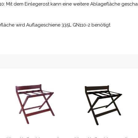
10: Mit dem Einlegerost kann eine weitere Ablagefläche gescha
efläche wird Auflageschiene 335L GN110-2 benötigt