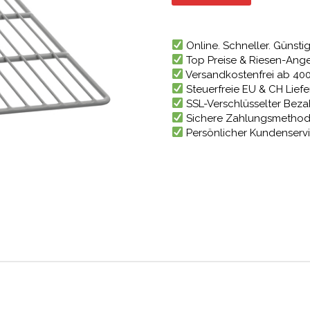
32,49 €
3
Online. Schneller. Günstig
Top Preise & Riesen-Ang
Versandkostenfrei ab 40
Steuerfreie EU & CH Lief
SSL-Verschlüsselter Bez
Sichere Zahlungsmetho
Persönlicher Kundenserv