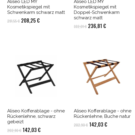
Aliseo LED MY
Aliseo LED MY
Kosmetikspiegel mit
Kosmetikspiegel mit
Schwenkarm schwarz matt
Doppel-Schwenkarm
schwarz matt
Ursprünglicher
Aktueller
208,25
€
291,55
€
Ursprünglicher
Aktueller
236,81
€
332,01
€
Preis
Preis
Preis
Preis
war:
ist:
war:
ist:
291,55 €
208,25 €.
332,01 €
236,81 €.
Aliseo Kofferablage - ohne
Aliseo Kofferablage - ohne
Rückenlehne, schwarz
Rückenlehne, Buche natur
gebeizt
Ursprünglicher
Aktueller
142,03
€
202,90
€
Ursprünglicher
Aktueller
142,03
€
202,90
€
Preis
Preis