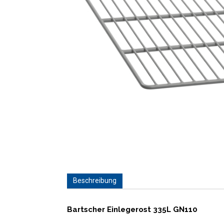
Beschreibung
Bartscher Einlegerost 335L GN110