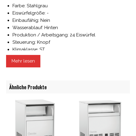
Farbe: Stahlgrau
Eiswürfelgröße: -
Einbaufähig: Nein
Wasserablauf: Hinten
Produktion / Arbeitsgang: 24 Eiswürfel
Steuerung: Knopf
Klimaklasse: ST
Tankinhalt: 2,3 Liter
Mehr lesen
Frequenz: 50 Hz
Kühlung: Kompressor
Inklusive: 1 Eisschaufel
Ähnliche Produkte