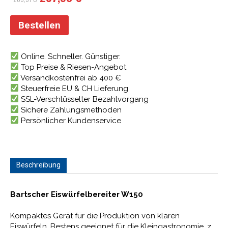
Preis
Preis
war:
ist:
Bestellen
265,97 €
257,98 €.
Online. Schneller. Günstiger.
Top Preise & Riesen-Angebot
Versandkostenfrei ab 400 €
Steuerfreie EU & CH Lieferung
SSL-Verschlüsselter Bezahlvorgang
Sichere Zahlungsmethoden
Persönlicher Kundenservice
Beschreibung
Bartscher Eiswürfelbereiter W150
Kompaktes Gerät für die Produktion von klaren
Eiswürfeln. Bestens geeignet für die Kleingastronomie, z.