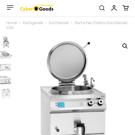
Home
Kochgeräte
Kochkessel
Bartscher Elektro-Kochkessel,
135L