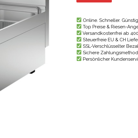
4.025
Online. Schneller. Günstig
Top Preise & Riesen-Ang
Versandkostenfrei ab 40
Steuerfreie EU & CH Lief
SSL-Verschlüsselter Bez
Sichere Zahlungsmetho
Persönlicher Kundenserv