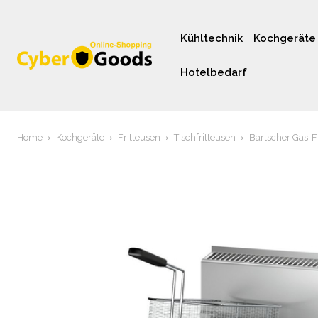
Kühltechnik
Kochgeräte
Hotelbedarf
Home
Kochgeräte
Fritteusen
Tischfritteusen
Bartscher Gas-Fr