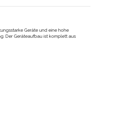
istungsstarke Geräte und eine hohe
ng. Der Geräteaufbau ist komplett aus