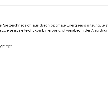
che. Sie zeichnet sich aus durch optimale Energieausnutzung, le
uweise ist sie leicht kombinierbar und variabel in der Anordnu
igelegt