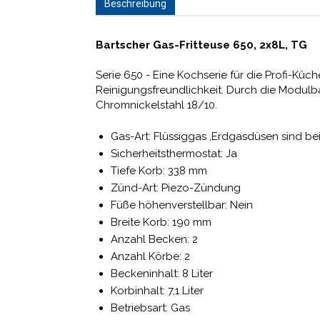
Beschreibung
Bartscher Gas-Fritteuse 650, 2x8L, TG
Serie 650 - Eine Kochserie für die Profi-Kü
Reinigungsfreundlichkeit. Durch die Modulba
Chromnickelstahl 18/10.
Gas-Art: Flüssiggas ,Erdgasdüsen sind be
Sicherheitsthermostat: Ja
Tiefe Korb: 338 mm
Zünd-Art: Piezo-Zündung
Füße höhenverstellbar: Nein
Breite Korb: 190 mm
Anzahl Becken: 2
Anzahl Körbe: 2
Beckeninhalt: 8 Liter
Korbinhalt: 7,1 Liter
Betriebsart: Gas