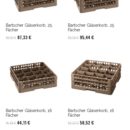
Bartscher Gläserkorb, 25
Bartscher Gläserkorb, 25
Fächer
Fächer
Ursprünglicher
Aktueller
Ursprünglicher
Aktueller
87,33
€
95,44
€
90,04
€
98,39
€
Preis
Preis
Preis
Preis
war:
ist:
war:
ist:
90,04 €
87,33 €.
98,39 €
95,44 €.
Bartscher Gläserkorb, 16
Bartscher Gläserkorb, 16
Fächer
Fächer
Ursprünglicher
Aktueller
Ursprünglicher
Aktueller
44,11
€
58,52
€
45,48
€
60,33
€
Preis
Preis
Preis
Preis