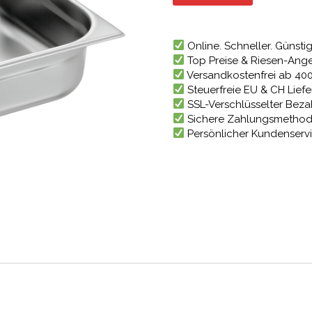
23,09 €
Online. Schneller. Günstig
Top Preise & Riesen-Ang
Versandkostenfrei ab 40
Steuerfreie EU & CH Lief
SSL-Verschlüsselter Bez
Sichere Zahlungsmetho
Persönlicher Kundenserv