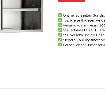
689,72
Online. Schneller. Günstig
Top Preise & Riesen-Ang
Versandkostenfrei ab 40
Steuerfreie EU & CH Lief
SSL-Verschlüsselter Bez
Sichere Zahlungsmetho
Persönlicher Kundenserv