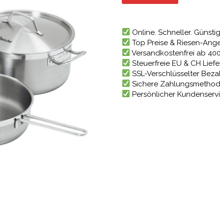
131,80 
Online. Schneller. Günstig
Top Preise & Riesen-Ang
Versandkostenfrei ab 40
Steuerfreie EU & CH Lief
SSL-Verschlüsselter Bez
Sichere Zahlungsmetho
Persönlicher Kundenserv