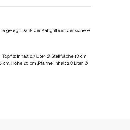
 gelegt. Dank der Kaltgriffe ist der sichere
opf 2: Inhalt 2,7 Liter, Ø Stellfläche 18 cm,
 20 cm, Höhe 20 cm ,Pfanne: Inhalt 2,8 Liter, Ø