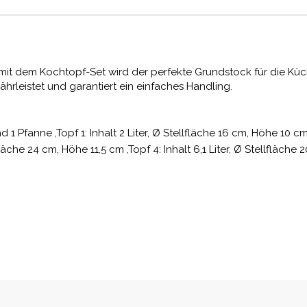
 mit dem Kochtopf-Set wird der perfekte Grundstock für die Küche
rleistet und garantiert ein einfaches Handling.
 Pfanne ,Topf 1: Inhalt 2 Liter, Ø Stellfläche 16 cm, Höhe 10 cm ,T
lfläche 24 cm, Höhe 11,5 cm ,Topf 4: Inhalt 6,1 Liter, Ø Stellfläche