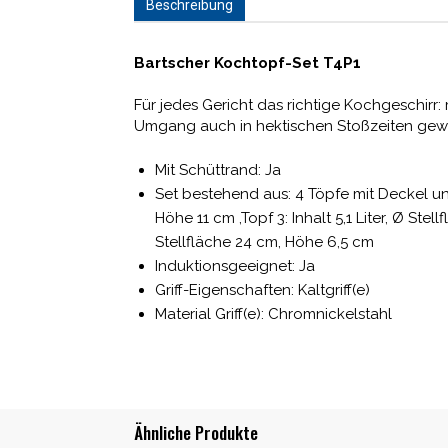
Beschreibung
Bartscher Kochtopf-Set T4P1
Für jedes Gericht das richtige Kochgeschirr:
Umgang auch in hektischen Stoßzeiten gewäh
Mit Schüttrand: Ja
Set bestehend aus: 4 Töpfe mit Deckel und 1
Höhe 11 cm ,Topf 3: Inhalt 5,1 Liter, Ø Stel
Stellfläche 24 cm, Höhe 6,5 cm
Induktionsgeeignet: Ja
Griff-Eigenschaften: Kaltgriff(e)
Material Griff(e): Chromnickelstahl
Ähnliche Produkte