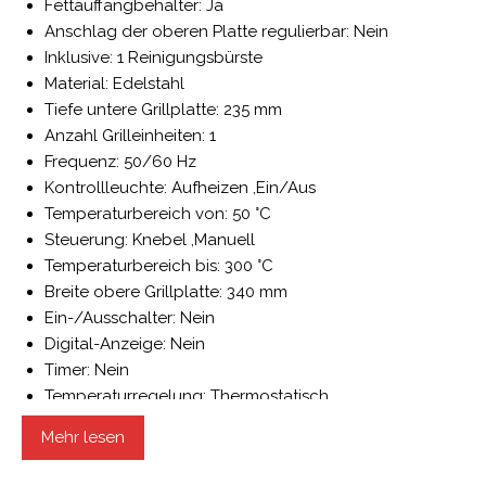
Fettauffangbehälter: Ja
Anschlag der oberen Platte regulierbar: Nein
Inklusive: 1 Reinigungsbürste
Material: Edelstahl
Tiefe untere Grillplatte: 235 mm
Anzahl Grilleinheiten: 1
Frequenz: 50/60 Hz
Kontrollleuchte: Aufheizen ,Ein/Aus
Temperaturbereich von: 50 °C
Steuerung: Knebel ,Manuell
Temperaturbereich bis: 300 °C
Breite obere Grillplatte: 340 mm
Ein-/Ausschalter: Nein
Digital-Anzeige: Nein
Timer: Nein
Temperaturregelung: Thermostatisch
Tiefe obere Grillplatte: 220 mm
Mehr lesen
Breite untere Grillplatte: 345 mm