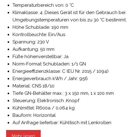
Temperaturbereich von: 0 °C
Klimaklasse: 4 ,Dieses Gerät ist für den Gebrauch bei
Umgebungstemperaturen von bis zu 30 °C bestimmt.
Höhe Schublade: 190 mm
Kontrollleuchte: Ein/Aus
Spannung: 230 V
Aufkantung: 50 mm
Füße höhenverstellbar: Ja
Norm-Format Schubladen: 1/1 GN
Energieeffizienzklasse: C (EU Nr. 2015 / 1094)
Energieverbrauch kWh / Jahr: 956
Material: CNS 18/10
Tiefe GN-Behälter max.: 3 x 150 mm, 1 x 100 mm
Steuerung: Elektronisch ,Knopf
Kühlmittel: R600a / 0,064 kg
Bauform: Horizontal
Auf Anfrage lieferbar: Kühltisch mit Lenkrollen
Höhenverstellbar von: 850 mm
Mehr lesen