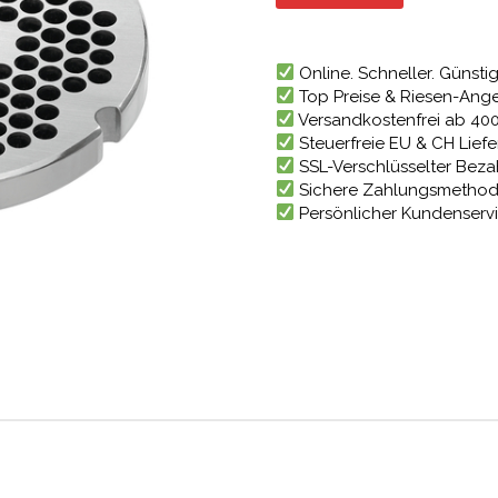
45,48 €
Online. Schneller. Günstig
Top Preise & Riesen-Ang
Versandkostenfrei ab 40
Steuerfreie EU & CH Lief
SSL-Verschlüsselter Bez
Sichere Zahlungsmetho
Persönlicher Kundenserv