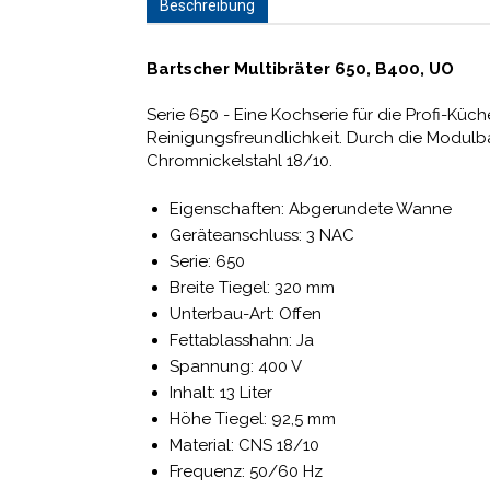
Beschreibung
Bartscher Multibräter 650, B400, UO
Serie 650 - Eine Kochserie für die Profi-Kü
Reinigungsfreundlichkeit. Durch die Modulba
Chromnickelstahl 18/10.
Eigenschaften: Abgerundete Wanne
Geräteanschluss: 3 NAC
Serie: 650
Breite Tiegel: 320 mm
Unterbau-Art: Offen
Fettablasshahn: Ja
Spannung: 400 V
Inhalt: 13 Liter
Höhe Tiegel: 92,5 mm
Material: CNS 18/10
Frequenz: 50/60 Hz