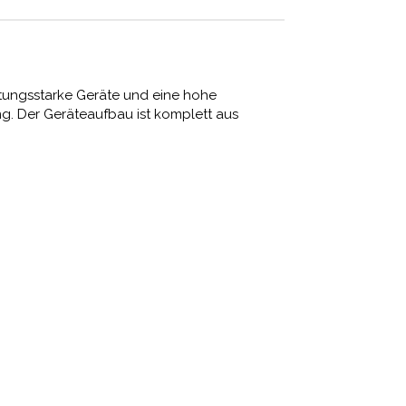
istungsstarke Geräte und eine hohe
ng. Der Geräteaufbau ist komplett aus