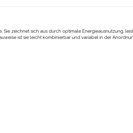
che. Sie zeichnet sich aus durch optimale Energieausnutzung, le
uweise ist sie leicht kombinierbar und variabel in der Anordnu