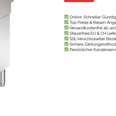
3.511,1
Online. Schneller. Günstig
Top Preise & Riesen-Ang
Versandkostenfrei ab 40
Steuerfreie EU & CH Lief
SSL-Verschlüsselter Bez
Sichere Zahlungsmetho
Persönlicher Kundenserv