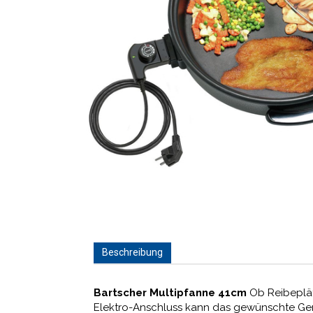
Beschreibung
Bartscher Multipfanne 41cm
Ob Reibeplät
Elektro-Anschluss kann das gewünschte Geri