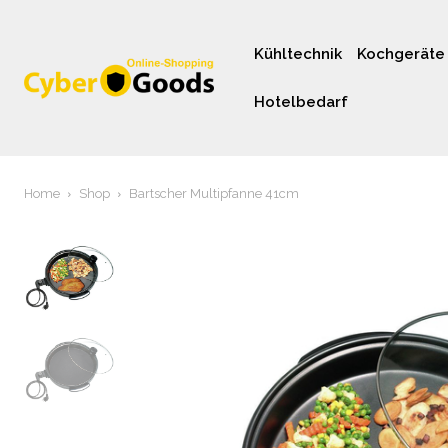
Kühltechnik
Kochgeräte
Hotelbedarf
Home
Shop
Bartscher Multipfanne 41cm