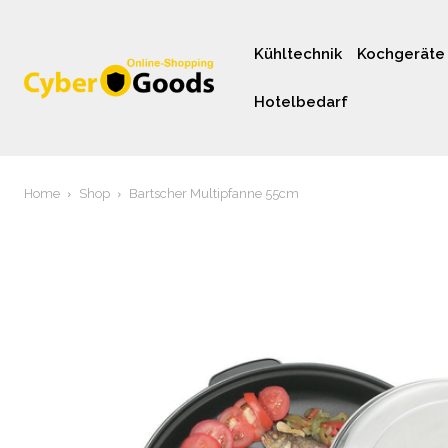
Kühltechnik
Kochgeräte
Hotelbedarf
Home
Shop
Bartscher Multipfanne 55cm