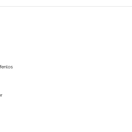
fenlos
er