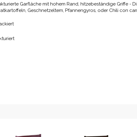
rukturierte Garfläche mit hohem Rand, hitzebeständige Griffe - 
atkartoffeln, Geschnetzeltem, Pfannengyros, oder Chili con car
ackiert
kturiert