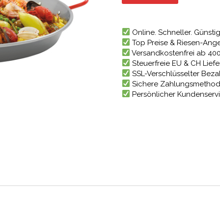
15,95 €
1
Online. Schneller. Günstig
Top Preise & Riesen-Ang
Versandkostenfrei ab 40
Steuerfreie EU & CH Lief
SSL-Verschlüsselter Bez
Sichere Zahlungsmetho
Persönlicher Kundenserv