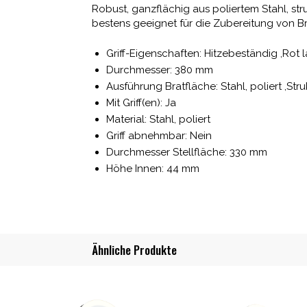
Robust, ganzflächig aus poliertem Stahl, st
bestens geeignet für die Zubereitung von Br
Griff-Eigenschaften: Hitzebeständig ,Rot l
Durchmesser: 380 mm
Ausführung Bratfläche: Stahl, poliert ,Stru
Mit Griff(en): Ja
Material: Stahl, poliert
Griff abnehmbar: Nein
Durchmesser Stellfläche: 330 mm
Höhe Innen: 44 mm
Ähnliche Produkte