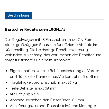
Beschreibung
Bartscher Regalwagen 18GN1/1
Der Regalwagen mit 18 Einschüben im 1/1 GN-Format
bietet großzügigen Stauraum für effiziente Abläufe im
Küchenalltag. Die beidseitige Behältersicherung
verhindert zuverlässig das Verrutschen der Behälter und
sorgt für sicheren Halt beim Transport.
Eigenschaften: Je eine Behältersicherung an Vorder-
und Rückseite ,Rahmen aus Vierkantrohr 26 x 26 mm
Tragfähigkeit pro Einschub, max.: 10 kg
Tiefe Behälter max.: 65 mm
Mit Griff(en): Nein
Abstand zwischen den Einschüben: 80 mm
Anlieferungszustand: Bausatz (einfache Montage)