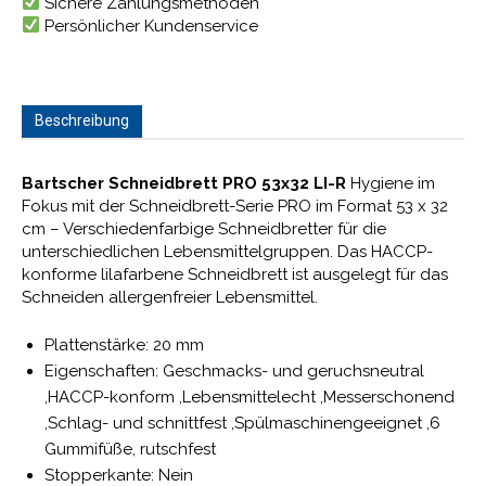
Sichere Zahlungsmethoden
Persönlicher Kundenservice
Beschreibung
Bartscher Schneidbrett PRO 53x32 LI-R
Hygiene im
Fokus mit der Schneidbrett-Serie PRO im Format 53 x 32
cm – Verschiedenfarbige Schneidbretter für die
unterschiedlichen Lebensmittelgruppen. Das HACCP-
konforme lilafarbene Schneidbrett ist ausgelegt für das
Schneiden allergenfreier Lebensmittel.
Plattenstärke: 20 mm
Eigenschaften: Geschmacks- und geruchsneutral
,HACCP-konform ,Lebensmittelecht ,Messerschonend
,Schlag- und schnittfest ,Spülmaschinengeeignet ,6
Gummifüße, rutschfest
Stopperkante: Nein