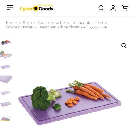
Home
Shop
Küchenzubehör
Küchenutensilien
Schneidbretter
Bartscher Schneidbrett PRO 53×32 LI-R