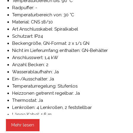
Temperaturbereich bis: 90 °C
Radpuffer: -
Temperaturbereich von: 30 °C
Material: CNS 18/10
Art Anschlusskabel: Spiralkabel
Schutzart: IP24
Beckengröße, GN-Format: 2 x 1/1 GN
Nicht im Lieferumfang enthalten: GN-Behälter
Anschlusswert: 1,4 kW
Anzahl Becken: 2
Wasserablaufhahn: Ja
Ein-/Ausschalter: Ja
Temperaturregelung: Stufenlos
Heizzonen getrennt regelbar: Ja
Thermostat: Ja
Lenkrollen: 4 Lenkrollen, 2 feststellbar
Länge Kabel: 1,6 m
Spannung: 230 V
Mehr lesen
Heiz-Art: Wasserbeheizt