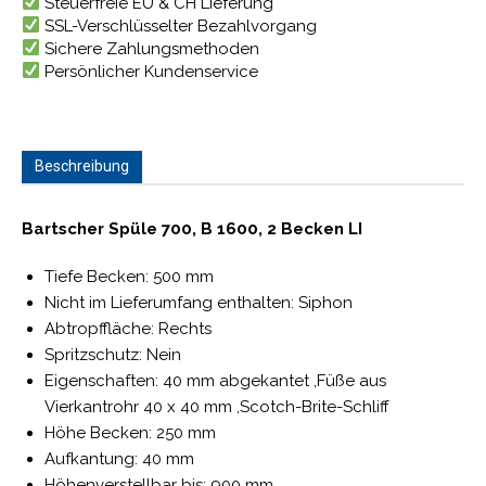
Steuerfreie EU & CH Lieferung
SSL-Verschlüsselter Bezahlvorgang
Sichere Zahlungsmethoden
Persönlicher Kundenservice
Beschreibung
Bartscher Spüle 700, B 1600, 2 Becken LI
Tiefe Becken: 500 mm
Nicht im Lieferumfang enthalten: Siphon
Abtropffläche: Rechts
Spritzschutz: Nein
Eigenschaften: 40 mm abgekantet ,Füße aus
Vierkantrohr 40 x 40 mm ,Scotch-Brite-Schliff
Höhe Becken: 250 mm
Aufkantung: 40 mm
Höhenverstellbar bis: 900 mm