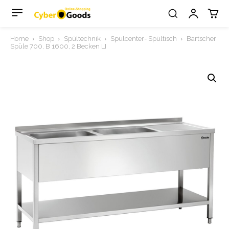
Home
Shop
Spültechnik
Spülcenter- Spültisch
Bartscher
Spüle 700, B 1600, 2 Becken LI