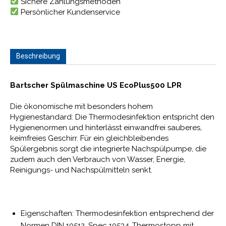
Sichere Zahlungsmethoden
Persönlicher Kundenservice
Beschreibung
Bartscher Spülmaschine US EcoPlus500 LPR
Die ökonomische mit besonders hohem
Hygienestandard: Die Thermodesinfektion entspricht den
Hygienenormen und hinterlässt einwandfrei sauberes,
keimfreies Geschirr. Für ein gleichbleibendes
Spülergebnis sorgt die integrierte Nachspülpumpe, die
zudem auch den Verbrauch von Wasser, Energie,
Reinigungs- und Nachspülmitteln senkt.
Eigenschaften: Thermodesinfektion entsprechend der
Normen DIN 10512, Spec 10534 ,Thermostopp mit