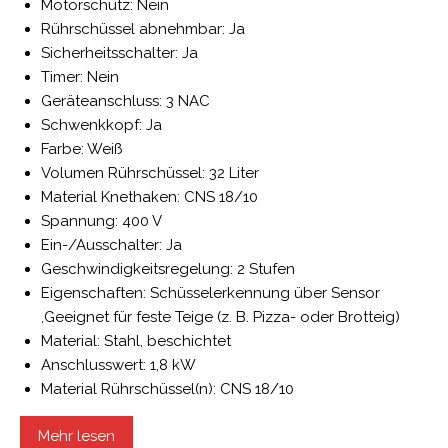
Motorschutz: Nein
Rührschüssel abnehmbar: Ja
Sicherheitsschalter: Ja
Timer: Nein
Geräteanschluss: 3 NAC
Schwenkkopf: Ja
Farbe: Weiß
Volumen Rührschüssel: 32 Liter
Material Knethaken: CNS 18/10
Spannung: 400 V
Ein-/Ausschalter: Ja
Geschwindigkeitsregelung: 2 Stufen
Eigenschaften: Schüsselerkennung über Sensor
,Geeignet für feste Teige (z. B. Pizza- oder Brotteig)
Material: Stahl, beschichtet
Anschlusswert: 1,8 kW
Material Rührschüssel(n): CNS 18/10
Mehr lesen