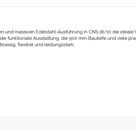
gen und massiven Edelstahl-Ausführung in CNS 18/10 die ideale 
e funktionale Ausstattung, die 900 mm-Bautiefe und viele prakt
lassig, flexibel und leistungsstark.