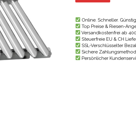
284,71 
Online. Schneller. Günstig
Top Preise & Riesen-Ang
Versandkostenfrei ab 40
Steuerfreie EU & CH Lief
SSL-Verschlüsselter Bez
Sichere Zahlungsmetho
Persönlicher Kundenserv