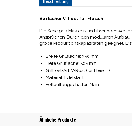
Beschreibung
Bartscher V-Rost für Fleisch
Die Serie 900 Master ist mit ihrer hochwerti
Ansprüchen. Durch den modularen Aufbau, di
große Produktionskapazitäten geeignet. Erstk
Breite Grillfläche: 350 mm
Tiefe Grillfläche: 505 mm
Grillrost-Art: V-Rost (für Fleisch)
Material: Edelstahl
Fettauffangbehälter: Nein
Ähnliche Produkte