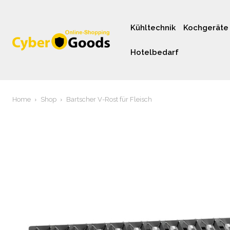
Kühltechnik
Kochgeräte
Hotelbedarf
Home
Shop
Bartscher V-Rost für Fleisch