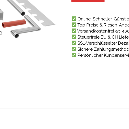
641,74 
Online. Schneller. Günstig
Top Preise & Riesen-Ang
Versandkostenfrei ab 40
Steuerfreie EU & CH Lief
SSL-Verschlüsselter Bez
Sichere Zahlungsmetho
Persönlicher Kundenserv