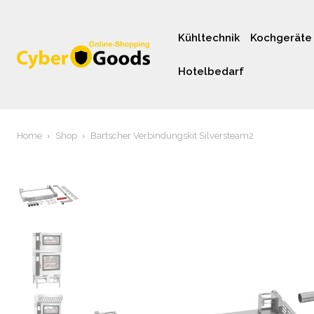
Kühltechnik
Kochgeräte
Hotelbedarf
Home
Shop
Bartscher Verbindungskit Silversteam2