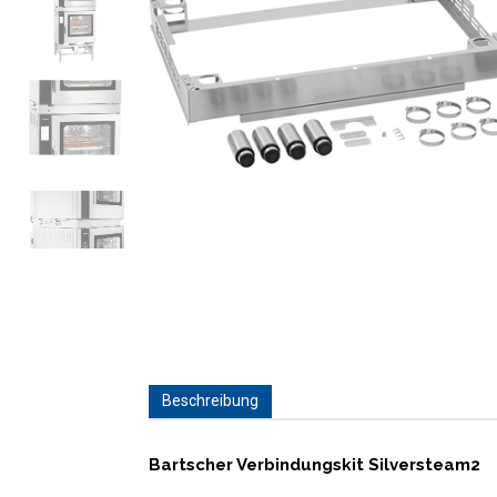
Beschreibung
Bartscher Verbindungskit Silversteam2