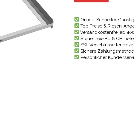
51,05 €
Online. Schneller. Günstig
Top Preise & Riesen-Ang
Versandkostenfrei ab 40
Steuerfreie EU & CH Lief
SSL-Verschlüsselter Bez
Sichere Zahlungsmetho
Persönlicher Kundenserv