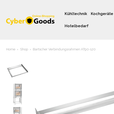
Kühltechnik
Kochgeräte
Hotelbedarf
Home
Shop
Bartscher Verbindungsrahmen AT90-120