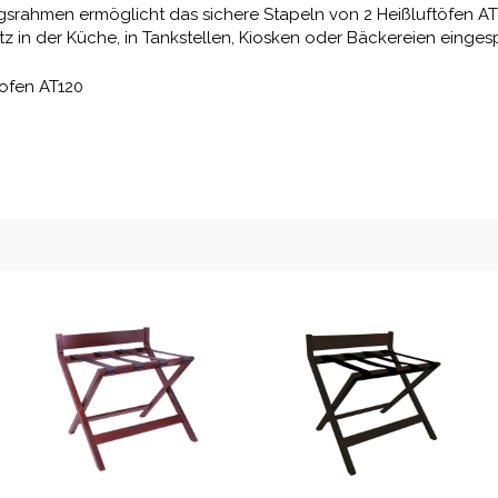
srahmen ermöglicht das sichere Stapeln von 2 Heißluftöfen AT9
tz in der Küche, in Tankstellen, Kiosken oder Bäckereien einges
tofen AT120