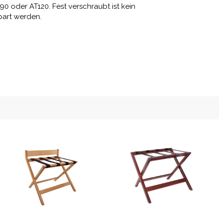
0 oder AT120. Fest verschraubt ist kein
part werden.