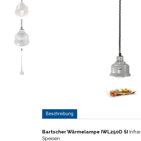
Beschreibung
Bartscher Wärmelampe IWL250D SI
Infra
Speisen.