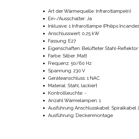
Art der Wärmequelle: Infrarotlampe(n)
Ein-/Ausschalter: Ja
Inklusive: 1 Infrarotlampe (Philips Incande
Anschlusswert: 0,25 kW
Fassung: E27
Eigenschaften: Belüfteter Stahl-Reflektor
Farbe: Silber ,Matt
Frequenz: 50/60 Hz
Spannung: 230 V
Geräteanschluss: 1 NAC
Material: Stahl, lackiert
Kontrollleuchte: -
Anzahl Wärmelampen: 1
Ausführung Anschlusskabel: Spiralkabel
Ausführung: Deckenmontage