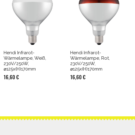
Hendi Infrarot-
Hendi Infrarot-
Wärmelampe, Weiß,
Wärmelampe, Rot,
230V/250W,
230V/250W,
⌀125x(H)170mm
⌀125x(H)170mm
16,60
€
16,60
€