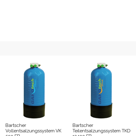
Bartscher
Bartscher
Vollentsalzungssystem VK
Teilentsalzungssystem TKD