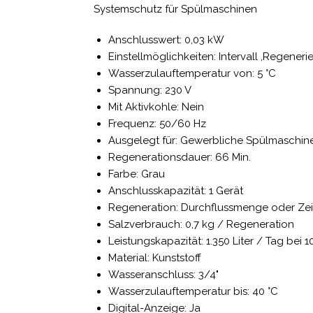
Systemschutz für Spülmaschinen
Anschlusswert: 0,03 kW
Einstellmöglichkeiten: Intervall ,Regener
Wasserzulauftemperatur von: 5 °C
Spannung: 230 V
Mit Aktivkohle: Nein
Frequenz: 50/60 Hz
Ausgelegt für: Gewerbliche Spülmaschin
Regenerationsdauer: 66 Min.
Farbe: Grau
Anschlusskapazität: 1 Gerät
Regeneration: Durchflussmenge oder Ze
Salzverbrauch: 0,7 kg / Regeneration
Leistungskapazität: 1.350 Liter / Tag bei 
Material: Kunststoff
Wasseranschluss: 3/4"
Wasserzulauftemperatur bis: 40 °C
Digital-Anzeige: Ja