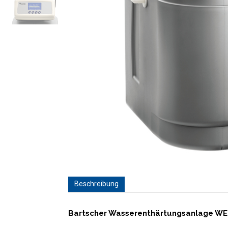
Beschreibung
Bartscher Wasserenthärtungsanlage W