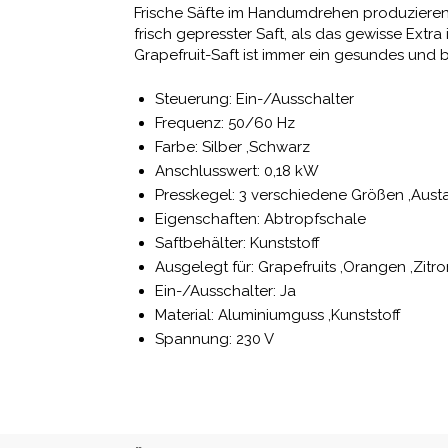
Frische Säfte im Handumdrehen produzieren: 
frisch gepresster Saft, als das gewisse Extr
Grapefruit-Saft ist immer ein gesundes und 
Steuerung: Ein-/Ausschalter
Frequenz: 50/60 Hz
Farbe: Silber ,Schwarz
Anschlusswert: 0,18 kW
Presskegel: 3 verschiedene Größen ,Austa
Eigenschaften: Abtropfschale
Saftbehälter: Kunststoff
Ausgelegt für: Grapefruits ,Orangen ,Zitr
Ein-/Ausschalter: Ja
Material: Aluminiumguss ,Kunststoff
Spannung: 230 V