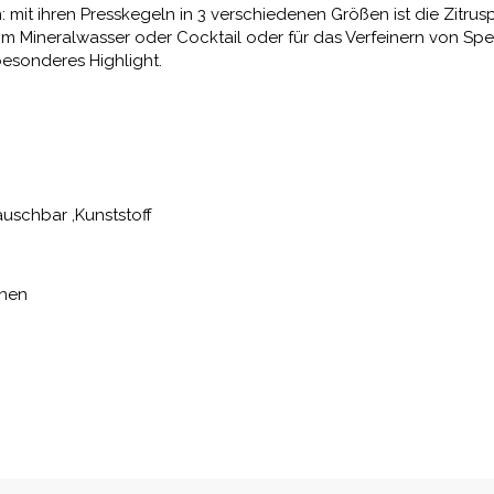
mit ihren Presskegeln in 3 verschiedenen Größen ist die Zitrusp
a im Mineralwasser oder Cocktail oder für das Verfeinern von Spe
besonderes Highlight.
uschbar ,Kunststoff
onen