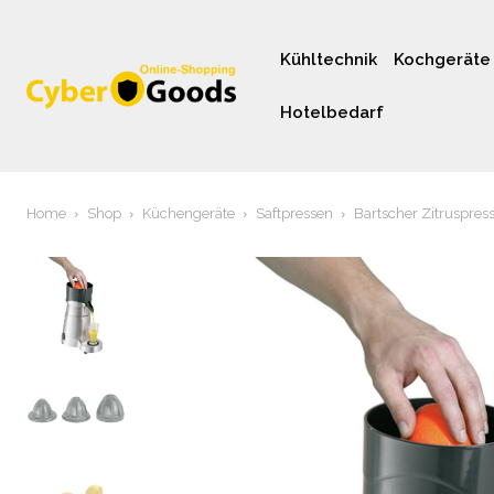
Kühltechnik
Kochgeräte
Hotelbedarf
Home
Shop
Küchengeräte
Saftpressen
Bartscher Zitruspres