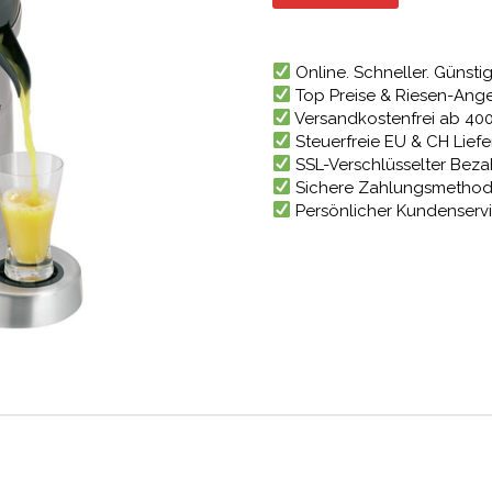
174,04 
Online. Schneller. Günstig
Top Preise & Riesen-Ang
Versandkostenfrei ab 40
Steuerfreie EU & CH Lief
SSL-Verschlüsselter Bez
Sichere Zahlungsmetho
Persönlicher Kundenserv