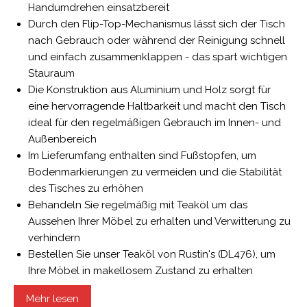
Handumdrehen einsatzbereit
Durch den Flip-Top-Mechanismus lässt sich der Tisch
nach Gebrauch oder während der Reinigung schnell
und einfach zusammenklappen - das spart wichtigen
Stauraum
Die Konstruktion aus Aluminium und Holz sorgt für
eine hervorragende Haltbarkeit und macht den Tisch
ideal für den regelmäßigen Gebrauch im Innen- und
Außenbereich
Im Lieferumfang enthalten sind Fußstopfen, um
Bodenmarkierungen zu vermeiden und die Stabilität
des Tisches zu erhöhen
Behandeln Sie regelmäßig mit Teaköl um das
Aussehen Ihrer Möbel zu erhalten und Verwitterung zu
verhindern
Bestellen Sie unser Teaköl von Rustin's (DL476), um
Ihre Möbel in makellosem Zustand zu erhalten
Geeignet für den Innen- und Außenbereich
Mehr lesen