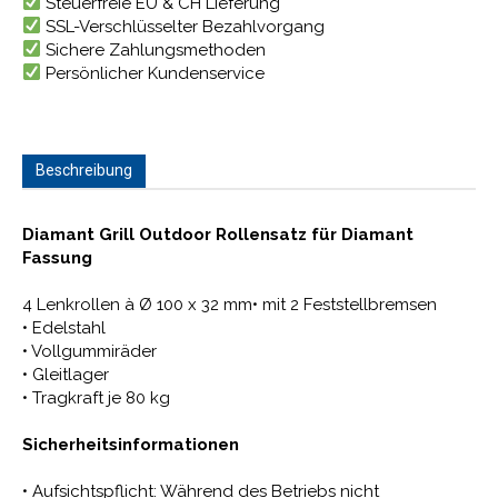
Steuerfreie EU & CH Lieferung
SSL-Verschlüsselter Bezahlvorgang
Sichere Zahlungsmethoden
Persönlicher Kundenservice
Beschreibung
Diamant Grill Outdoor Rollensatz für Diamant
Fassung
4 Lenkrollen à Ø 100 x 32 mm• mit 2 Feststellbremsen
• Edelstahl
• Vollgummiräder
• Gleitlager
• Tragkraft je 80 kg
Sicherheitsinformationen
• Aufsichtspflicht: Während des Betriebs nicht