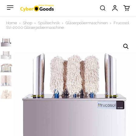
Home
Shop
Spültechnik
Gläserpoliermaschinen
Frucosol
SV-2000 Gläserpoliermaschine