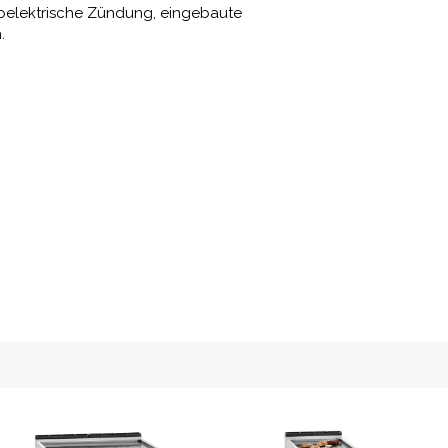
iezoelektrische Zündung, eingebaute
.