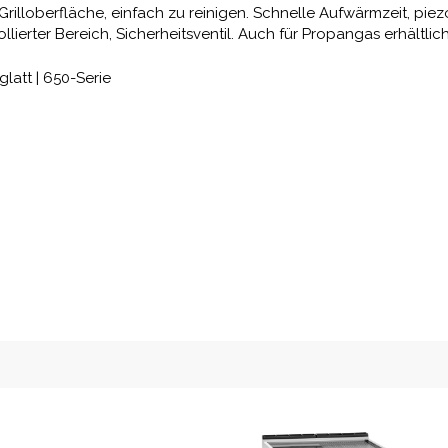
ner Grilloberfläche, einfach zu reinigen. Schnelle Aufwärmzeit, p
lierter Bereich, Sicherheitsventil. Auch für Propangas erhältlich
latt | 650-Serie