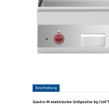
Beschreibung
Gastro M elektrische Grillplatte 65/70F