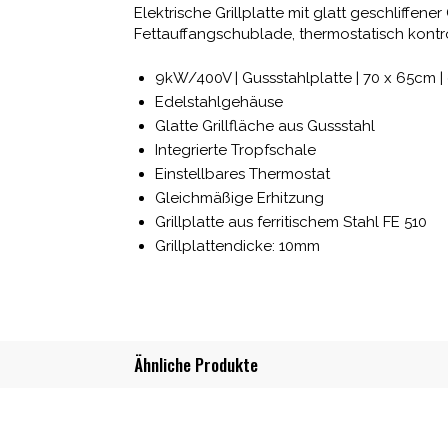
Elektrische Grillplatte mit glatt geschliffe
Fettauffangschublade, thermostatisch kontrol
9kW/400V | Gussstahlplatte | 70 x 65cm | g
Edelstahlgehäuse
Glatte Grillfläche aus Gussstahl
Integrierte Tropfschale
Einstellbares Thermostat
Gleichmäßige Erhitzung
Grillplatte aus ferritischem Stahl FE 510
Grillplattendicke: 10mm
Ähnliche Produkte