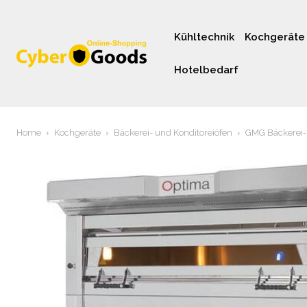
Kühltechnik
Kochgeräte
Hotelbedarf
Home
Kochgeräte
Bäckerei- und Konditoreiöfen
GMG Bäckerei- 