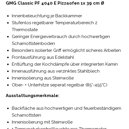
GMG Classic PF 4040 E Pizzaofen 1x 39 cm Ø
Innenbeleuchtung je Backkammer
Stufenlos regelbarer Temperaturbereich 2
Thermostate
Geringer Energieverbrauch durch hochwertigen
Schamottsteinboden
Besonders isolierter Griff ermöglicht sicheres Arbeiten
Frontausführung aus Edelstahl
Entlüftung der Kochdämpfe über integrierten Kamin
Innenausführung aus verzinktes Stahlblech
Innenisolierung aus Steinwolle
Ober- + Unterhitze seperat regelbar (85°-455°C)
Ausstattungsmerkmale:
Backfläche aus hochwertigen und feuerbeständigem
Schamottstein
Innenisolierung mit Steinwolle
1 Temperaturkontrollleuchte pro Thermometer