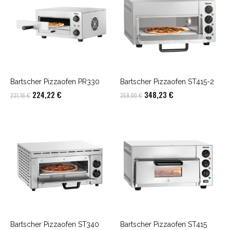
Bartscher Pizzaofen PR330
Bartscher Pizzaofen ST415-2
Ursprünglicher
Aktueller
Ursprünglicher
Aktueller
224,22
€
348,23
€
231,16
€
359,00
€
Preis
Preis
Preis
Preis
war:
ist:
war:
ist:
231,16 €
224,22 €.
359,00 €
348,23 €.
Bartscher Pizzaofen ST340
Bartscher Pizzaofen ST415