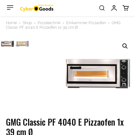
Home
Shop
Pizzatechnik
Einkammer Pizzaofen
GMG
Classic PF 4040 E Pizzaofen 1x 39 cm Ø
GMG Classic PF 4040 E Pizzaofen 1x
39 cm Ø