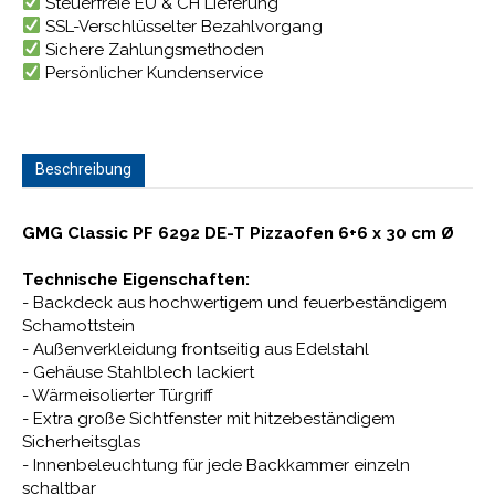
Steuerfreie EU & CH Lieferung
SSL-Verschlüsselter Bezahlvorgang
Sichere Zahlungsmethoden
Persönlicher Kundenservice
Beschreibung
GMG Classic PF 6292 DE-T Pizzaofen 6+6 x 30 cm Ø
Technische Eigenschaften:
- Backdeck aus hochwertigem und feuerbeständigem
Schamottstein
- Außenverkleidung frontseitig aus Edelstahl
- Gehäuse Stahlblech lackiert
- Wärmeisolierter Türgriff
- Extra große Sichtfenster mit hitzebeständigem
Sicherheitsglas
- Innenbeleuchtung für jede Backkammer einzeln
schaltbar