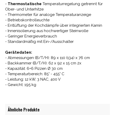
-
Thermostatische
Temperaturregelung getrennt für
Ober- und Unterhitze
- Thermometer für analoge Temperaturanzeige
- Betriebskontrolleuchte
- Entlüftung der Kochdämpfe über integrierten Kamin
- Innenisolierung aus hochwertiger Steinwolle
- Geringer Energieverbrauch
- Standardmäßig mit Ein-/Ausschalter
Gerätedaten:
- Abmessungen (B/T/H): 89 x 110 (134) x 76 cm
- Backkammer (B/T/H): 62 x 92 x 15 cm 2x
- Kapazität: 6+6 Pizzen Ø 30 cm
- Temperaturbereich: 85° - 455° C
- Leistung: 12 kW, 3 NAC, 400 V
- Gewicht: 195 kg
Ähnliche Produkte