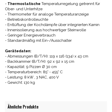
-
Thermostatische
Temperaturregelung getrennt für
Ober- und Unterhitze
- Thermometer für analoge Temperaturanzeige
- Betriebskontrolleuchte
- Entlüftung der Kochdämpfe über integrierten Kamin
- Innenisolierung aus hochwertiger Steinwolle
- Geringer Energieverbrauch
- Standardmäßig mit Ein-/Ausschalter
Gerätedaten:
- Abmessungen (B/T/H): 119 x 116 (134) x 43 cm
- Backkammer (B/T/H): 92 x 92 x 15 cm
- Kapazität: 9 Pizzen Ø 30 cm
- Temperaturbereich: 85° - 455° C
- Leistung: 8 kW , 3 NAC, 400 V
- Gewicht: 130 kg
Ähnliche Produkte