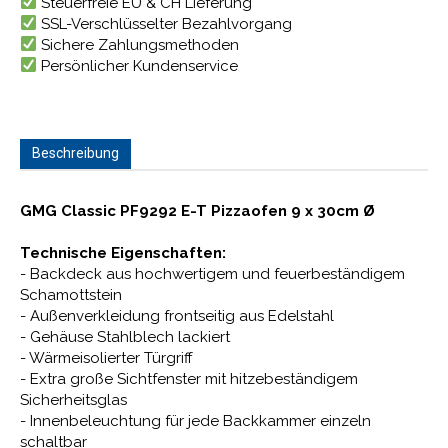
Steuerfreie EU & CH Lieferung
SSL-Verschlüsselter Bezahlvorgang
Sichere Zahlungsmethoden
Persönlicher Kundenservice
Beschreibung
GMG Classic PF9292 E-T Pizzaofen 9 x 30cm Ø
Technische Eigenschaften:
- Backdeck aus hochwertigem und feuerbeständigem
Schamottstein
- Außenverkleidung frontseitig aus Edelstahl
- Gehäuse Stahlblech lackiert
- Wärmeisolierter Türgriff
- Extra große Sichtfenster mit hitzebeständigem
Sicherheitsglas
- Innenbeleuchtung für jede Backkammer einzeln
schaltbar