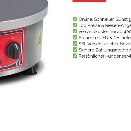
464,10
Online. Schneller. Günstig
Top Preise & Riesen-Ang
Versandkostenfrei ab 40
Steuerfreie EU & CH Lief
SSL-Verschlüsselter Bez
Sichere Zahlungsmetho
Persönlicher Kundenserv