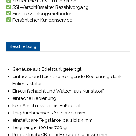
Steuerfreie EU & CH Lieferung
SSL-Verschlüsselter Bezahlvorgang
Sichere Zahlungsmethoden
Persönlicher Kundenservice
Beschreibung
Gehäuse aus Edelstahl gefertigt
einfache und leicht zu reinigende Bedienung dank
Folientastatur
Einwurfschacht und Walzen aus Kunststoff
einfache Bedienung
kein Anschluss für ein Fußpedal
Teigdurchmesser: 260 bis 400 mm
einstellbare Teigstärke: ca. 1 bis 4 mm
Teigmenge: 100 bis 700 gr
Produktmaße (B x T x H): 510 x 550 x 740 mm