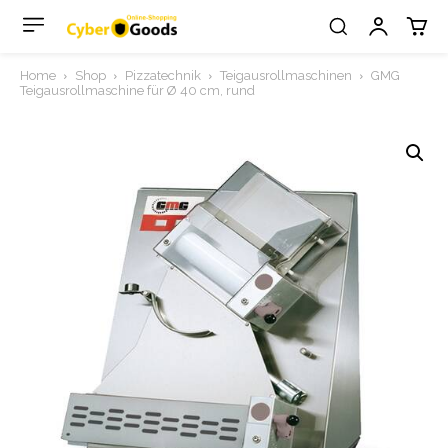
Home
Shop
Pizzatechnik
Teigausrollmaschinen
GMG
Teigausrollmaschine für Ø 40 cm, rund