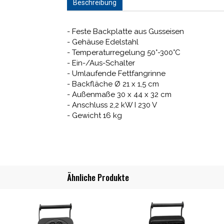
Beschreibung
- Feste Backplatte aus Gusseisen
- Gehäuse Edelstahl
- Temperaturregelung 50°-300°C
- Ein-/Aus-Schalter
- Umlaufende Fettfangrinne
- Backfläche Ø 21 x 1,5 cm
- Außenmaße 30 x 44 x 32 cm
- Anschluss 2,2 kW I 230 V
- Gewicht 16 kg
Ähnliche Produkte