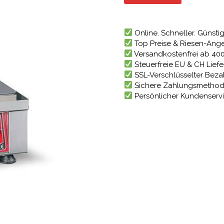
654,50
Online. Schneller. Günstig
Top Preise & Riesen-Ang
Versandkostenfrei ab 40
Steuerfreie EU & CH Lief
SSL-Verschlüsselter Bez
Sichere Zahlungsmetho
Persönlicher Kundenserv