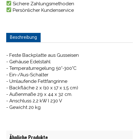
Sichere Zahlungsmethoden
Persönlicher Kundenservice
Beschreibung
- Feste Backplatte aus Gusseisen
- Gehäuse Edelstahl
- Temperaturregelung 50°-300°C
- Ein-/Aus-Schalter
- Umlaufende Fettfangrinne
- Backfläche 2 x (10 x 17 x 1,5 cm)
- Außenmaße 29 x 44 x 32 cm.
- Anschluss 2,2 kW I 230 V
- Gewicht 20 kg
Ähnliche Produkte