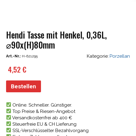
Hendi Tasse mit Henkel, 0,36L,
⌀90x(H)80mm
Kategorie:
Porzellan
Art.-Nr.:
H-621295
4,52
€
Bestellen
Online. Schneller. Günstiger.
Top Preise & Riesen-Angebot
Versandkostenfrei ab 400 €
Steuerfreie EU & CH Lieferung
SSL-Verschlüsselter Bezahlvorgang