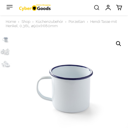
Home
Shop
Küchenzubehör
Porzellan
Hendi Tasse mit
Henkel, 0,36L, ⌀90x(H)80mm