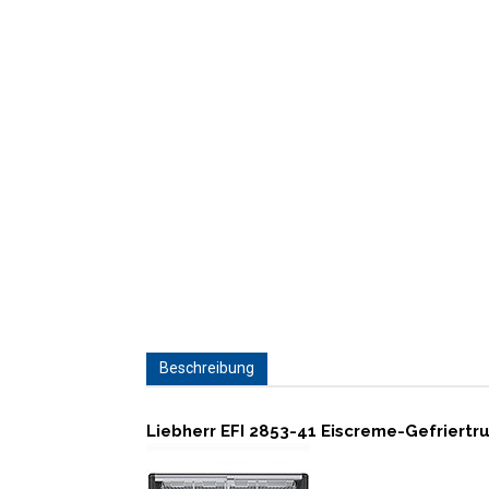
Beschreibung
Liebherr EFI 2853-41 Eiscreme-Gefriertr