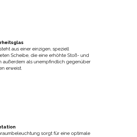
rheitsglas
teht aus einer einzigen, speziell
en Scheibe, die eine erhöhte Stoß- und
ich außerdem als unempfindlich gegenüber
n erweist.
tation
raumbeleuchtung sorgt für eine optimale