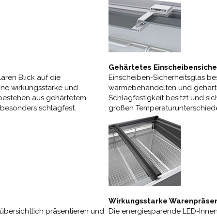
Gehärtetes Einscheibensiche
aren Blick auf die
Einscheiben-Sicherheitsglas bes
ine wirkungsstarke und
wärmebehandelten und gehärtet
 bestehen aus gehärtetem
Schlagfestigkeit besitzt und s
 besonders schlagfest.
großen Temperaturunterschiede
Wirkungsstarke Warenpräsen
übersichtlich präsentieren und
Die energiesparende LED-Innen